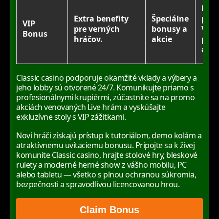
Dost
Extra benefity
Špeciálne
poz
VIP
pre verných
bonusy a
VIP 
Bonus
hráčov.
akcie
podľ
akti
Classic casino podporuje okamžité vklady a výbery a
jeho lobby sú otvorené 24/7. Komunikujte priamo s
profesionálnymi krupiérmi, zúčastnite sa na promo
akciách venovaných Live hrám a vyskúšajte
exkluzívne stoly s VIP zážitkami.
Noví hráči získajú prístup k tutoriálom, demo kolám a
atraktívnemu uvítaciemu bonusu. Pripojte sa k živej
komunite Classic casino, hrajte stolové hry, bleskové
rulety a moderné herné show z vášho mobilu, PC
alebo tabletu — všetko s plnou ochranou súkromia,
bezpečnosti a spravodlivou licencovanou hrou.
Claim Bonus