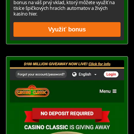
bonus na váš prvý vklad, ktorý môžete využiť na
tisíce špičkových hracích automatov a živých
kasíno hier.
Využiť bonus