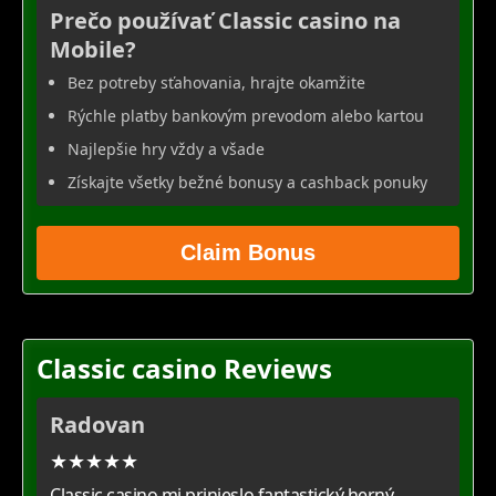
Prečo používať Classic casino na
Mobile?
Bez potreby sťahovania, hrajte okamžite
Rýchle platby bankovým prevodom alebo kartou
Najlepšie hry vždy a všade
Získajte všetky bežné bonusy a cashback ponuky
Claim Bonus
Classic casino Reviews
Radovan
★
★
★
★
★
Classic casino mi prinieslo fantastický herný