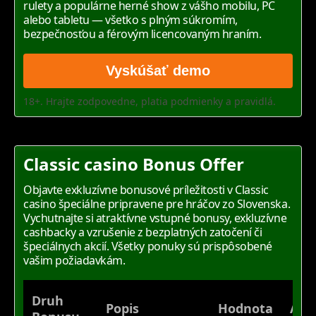
rulety a populárne herné show z vášho mobilu, PC
alebo tabletu — všetko s plným súkromím,
bezpečnosťou a férovým licencovaným hraním.
Vyskúšať demo
18+. Hrajte zodpovedne, platia podmienky a pravidlá.
Classic casino Bonus Offer
Objavte exkluzívne bonusové príležitosti v Classic
casino špeciálne pripravene pre hráčov zo Slovenska.
Vychutnajte si atraktívne vstupné bonusy, exkluzívne
cashbacky a vzrušenie z bezplatných zatočení či
špeciálnych akcií. Všetky ponuky sú prispôsobené
vašim požiadavkám.
Druh
Popis
Hodnota
Ako