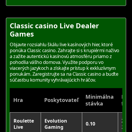
Classic casino Live Dealer
Games
Objavte rozsiahlu škálu live kasínových hier, ktoré
ponúka Classic casino. Zahrajte si s krupiérmi naživo
a zažite autentickú kasínovú atmosféru priamo z
pohodlia vášho domova. Využite podporu vo
viacerých jazykoch a získajte prístup k exkluzívnym
ponukám. Zaregistrujte sa na Classic casino a buďte
súčasťou komunity vyhrávajúcich hráčov.
Minimálna
Kľú
Hra
Poskytovateľ
stávka
fun
Roulette
Evolution
Živé
0.10
Live
Gaming
24/7