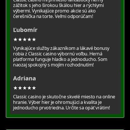
zážitok s jeho širokou škálou hier a rýchlymi
výbermi. Vynikajúce promo akcie sú ako
čerešnička na torte. Veľmi odporúčam!
Ľubomír
★
★
★
★
★
Vynikajúce služby zákazníkom a lákavé bonusy
robia z Classic casino výbornú voľbu. Herná
platforma funguje hladko a jednoducho. Som
naozaj spokojný s mojím rozhodnutím!
Adriana
★
★
★
★
★
Classic casino je skutočne skvelé miesto na online
hranie. Výber hier je ohromujúci a kvalita je
jednoducho prvotriedna. Určite sa opäť vrátim!