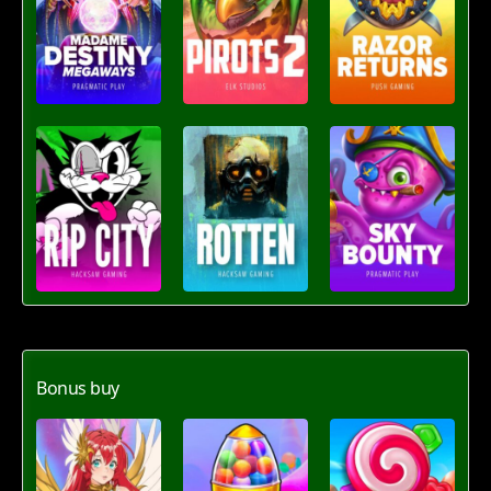
Bonus buy