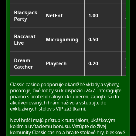
Blackjack
Inte
NetEnt
1.00
Party
funk
Baccarat
Prof
Microgaming
0.50
Live
krup
Dream
Vyh
Playtech
0.20
Catcher
oka
Classic casino podporuje okamžité vklady a výbery,
pričom jej živé lobby sú k dispozícii 24/7. Interagujte
priamo s profesionálnymi krupiérmi, zapojte sa do
akcií venovaných hrám naživo a vstupujte do
exkluzívnych stolov s VIP zážitkami.
Noví hráči majú prístup k tutoriálom, ukážkovým
kolám a uvítaciemu bonusu. Vstúpte do živej
komunity Classic casino a hrajte stolové hry, bleskové